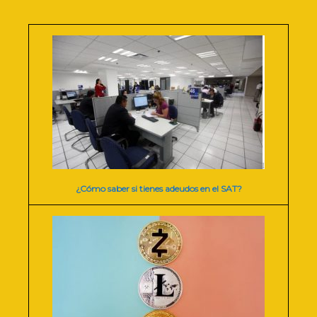
¿Cómo saber si tienes adeudos en el SAT?