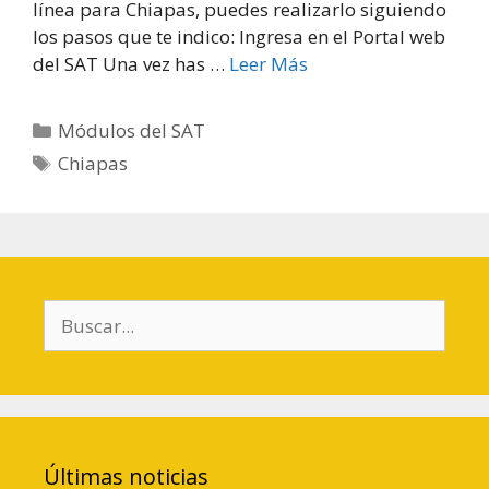
línea para Chiapas, puedes realizarlo siguiendo
los pasos que te indico: Ingresa en el Portal web
del SAT Una vez has …
Leer Más
Categorías
Módulos del SAT
Etiquetas
Chiapas
Buscar:
Últimas noticias