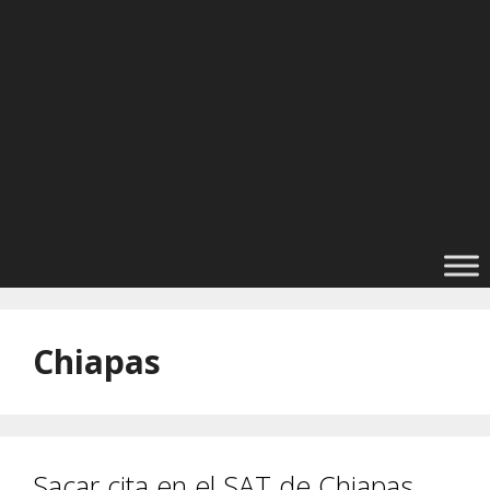
Chiapas
Sacar cita en el SAT de Chiapas