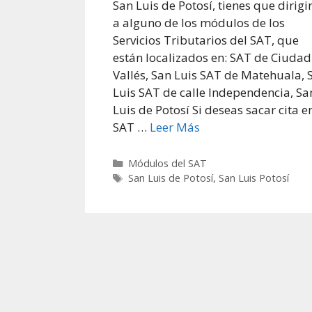
San Luis de Potosí, tienes que dirigi
a alguno de los módulos de los
Servicios Tributarios del SAT, que
están localizados en: SAT de Ciudad
Vallés, San Luis SAT de Matehuala, 
Luis SAT de calle Independencia, Sa
Luis de Potosí Si deseas sacar cita en
SAT …
Leer Más
Categorías
Módulos del SAT
Etiquetas
San Luis de Potosí
,
San Luis Potosí