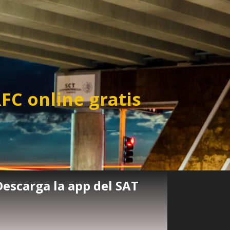
FC online gratis
Descarga la app del SAT