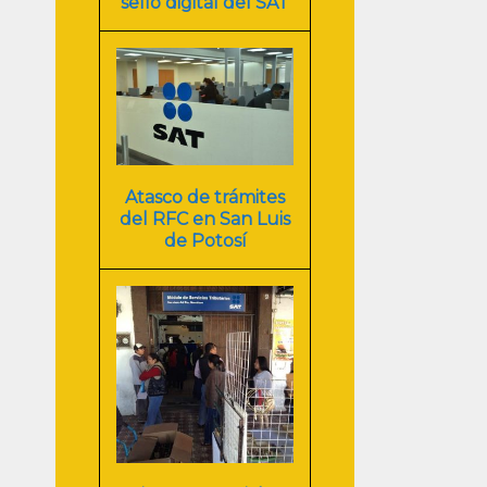
sello digital del SAT
Atasco de trámites
del RFC en San Luis
de Potosí