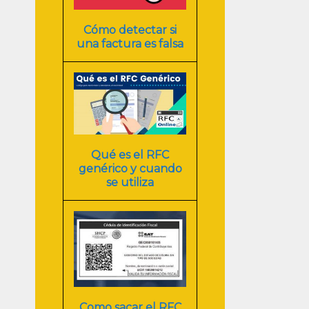
Cómo detectar si
una factura es falsa
Qué es el RFC
genérico y cuando
se utiliza
Como sacar el RFC