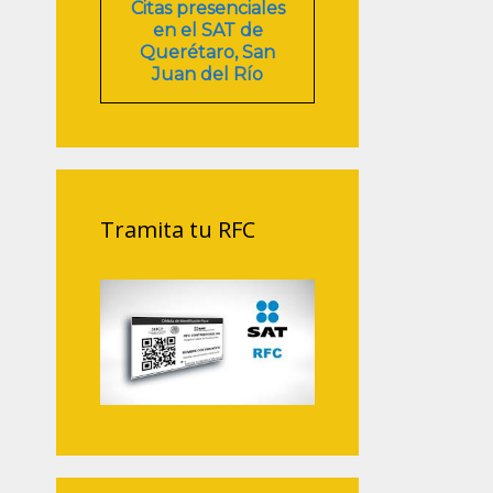
Citas presenciales
en el SAT de
Querétaro, San
Juan del Río
Tramita tu RFC