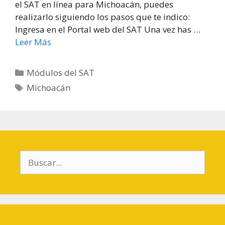
el SAT en línea para Michoacán, puedes
realizarlo siguiendo los pasos que te indico:
Ingresa en el Portal web del SAT Una vez has …
Leer Más
Categorías
Módulos del SAT
Etiquetas
Michoacán
Buscar: