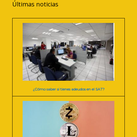
Últimas noticias
¿Cómo saber si tienes adeudos en el SAT?