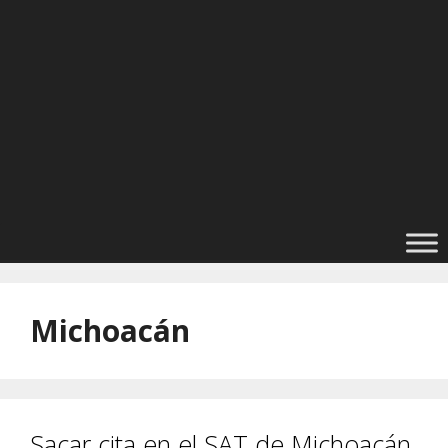
Michoacán
Sacar cita en el SAT de Michoacán