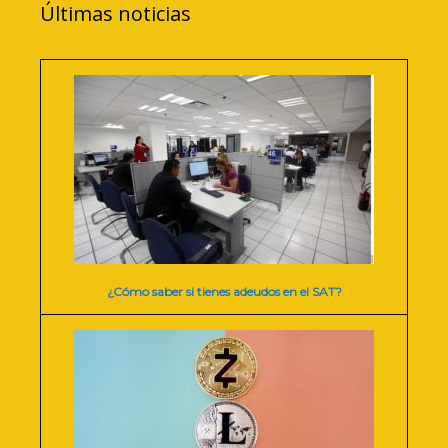
Últimas noticias
¿Cómo saber si tienes adeudos en el SAT?