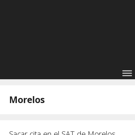
Morelos
Sacar cita en el SAT de Morelos