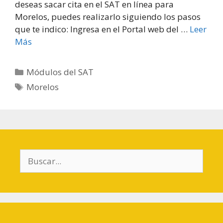
deseas sacar cita en el SAT en línea para
Morelos, puedes realizarlo siguiendo los pasos
que te indico: Ingresa en el Portal web del …
Leer
Más
Categorías
Módulos del SAT
Etiquetas
Morelos
Buscar: