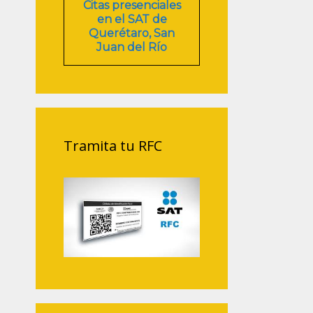
Citas presenciales
en el SAT de
Querétaro, San
Juan del Río
Tramita tu RFC