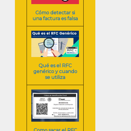
Cómo detectar si
una factura es falsa
Qué es el RFC
genérico y cuando
se utiliza
Como sacar el RFC