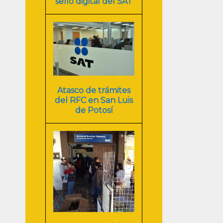
sello digital del SAT
Atasco de trámites
del RFC en San Luis
de Potosí