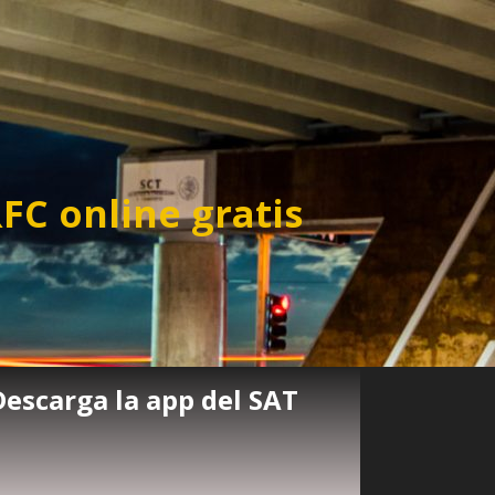
FC online gratis
Descarga la app del SAT