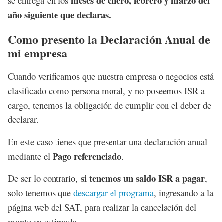
meses de enero, febrero y marzo del
se entrega en los
año siguiente que declaras.
Como presento la Declaración Anual de
mi empresa
Cuando verificamos que nuestra empresa o negocios está
clasificado como persona moral, y no poseemos ISR a
cargo, tenemos la obligación de cumplir con el deber de
declarar.
En este caso tienes que presentar una declaración anual
Pago referenciado
mediante el
.
si tenemos un saldo ISR a pagar
De ser lo contrario,
,
solo tenemos que
descargar el programa
, ingresando a la
página web del SAT, para realizar la cancelación del
monto ya estimado.