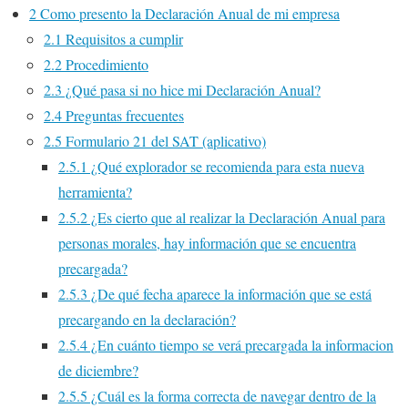
2
Como presento la Declaración Anual de mi empresa
2.1
Requisitos a cumplir
2.2
Procedimiento
2.3
¿Qué pasa si no hice mi Declaración Anual?
2.4
Preguntas frecuentes
2.5
Formulario 21 del SAT (aplicativo)
2.5.1
¿Qué explorador se recomienda para esta nueva
herramienta?
2.5.2
¿Es cierto que al realizar la Declaración Anual para
personas morales, hay información que se encuentra
precargada?
2.5.3
¿De qué fecha aparece la información que se está
precargando en la declaración?
2.5.4
¿En cuánto tiempo se verá precargada la informacion
de diciembre?
2.5.5
¿Cuál es la forma correcta de navegar dentro de la