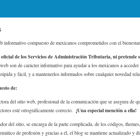
s
eb informativo compuesto de mexicanos comprometidos con el bienestar
o oficial de los Servicios de Administración Tributaria, ni pretende 
 web son de carácter informativo para ayudar a los mexicanos a acceder a
ápida y fácil, y a mantenerlos informados sobre cualquier novedad rela
esto de:
ectora del sitio web, profesional de la comunicación que se asegura de q
¡Una especial mención a ella!
tores esté ortográficamente correcto.
dor del sitio, se encarga de la parte complicada, de los códigos, themes
rmático de profesión y gracias a él, el blog se mantiene actualizado y d