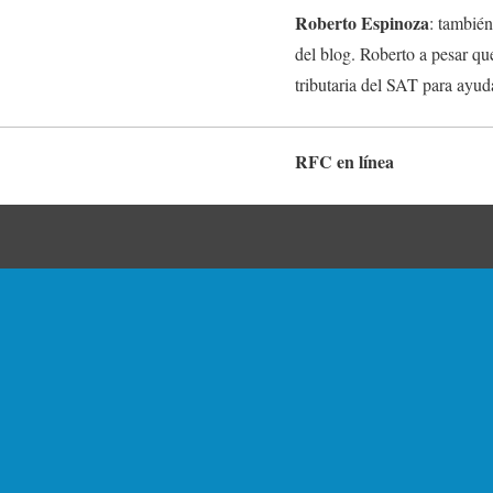
Roberto Espinoza
: tambié
del blog. Roberto a pesar q
tributaria del SAT para ayudar
RFC en línea