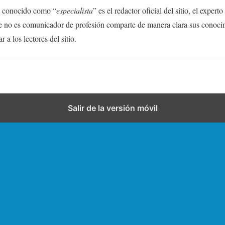
n conocido como “
especialista
” es el redactor oficial del sitio, el expert
ue no es comunicador de profesión comparte de manera clara sus conocim
 a los lectores del sitio.
Salir de la versión móvil