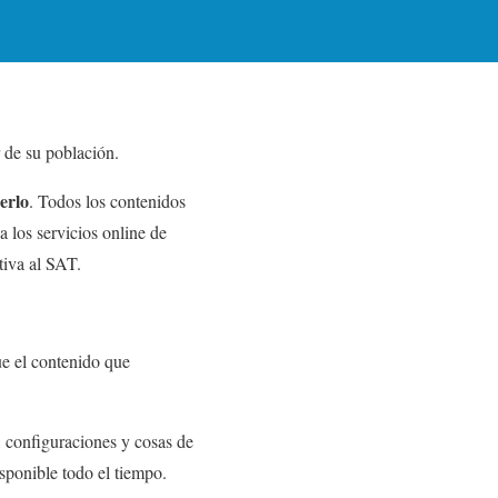
 de su población.
serlo
. Todos los contenidos
 los servicios online de
tiva al SAT.
ue el contenido que
, configuraciones y cosas de
isponible todo el tiempo.