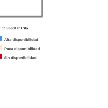
Solicitar Cita
ic en
.