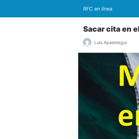
RFC en línea
Sacar cita en 
Luis Apaestegui