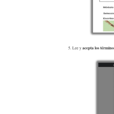
acepta los término
5. Lee y