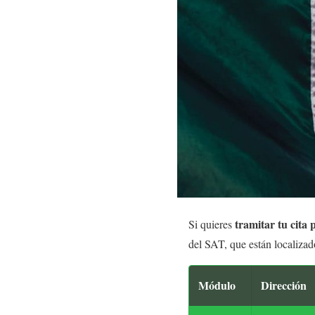
tramitar tu cita 
Si quieres
del SAT, que están localizad
Módulo
Dirección