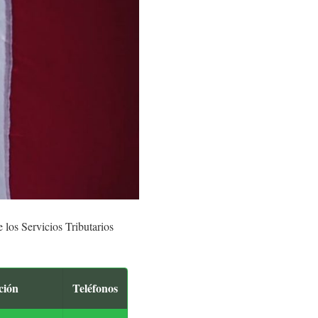
e los Servicios Tributarios
ción
Teléfonos