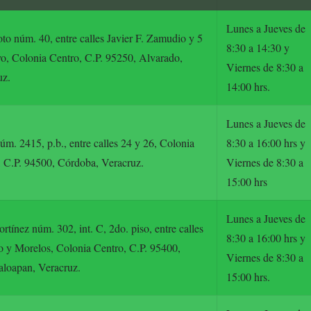
Lunes a Jueves de
to núm. 40, entre calles Javier F. Zamudio y 5
8:30 a 14:30 y
o, Colonia Centro, C.P. 95250, Alvarado,
Viernes de 8:30 a
uz.
14:00 hrs.
Lunes a Jueves de
úm. 2415, p.b., entre calles 24 y 26, Colonia
8:30 a 16:00 hrs y
, C.P. 94500, Córdoba, Veracruz.
Viernes de 8:30 a
15:00 hrs
Lunes a Jueves de
rtínez núm. 302, int. C, 2do. piso, entre calles
8:30 a 16:00 hrs y
o y Morelos, Colonia Centro, C.P. 95400,
Viernes de 8:30 a
loapan, Veracruz.
15:00 hrs.