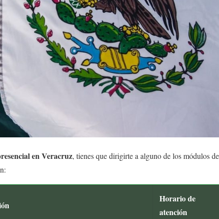
 presencial en Veracruz
, tienes que dirigirte a alguno de los módulos de
n:
Horario de
ión
atención