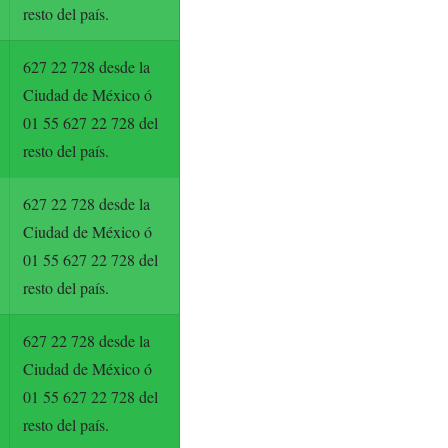
resto del país.
627 22 728 desde la
Ciudad de México ó
01 55 627 22 728 del
resto del país.
627 22 728 desde la
Ciudad de México ó
01 55 627 22 728 del
resto del país.
627 22 728 desde la
Ciudad de México ó
01 55 627 22 728 del
resto del país.