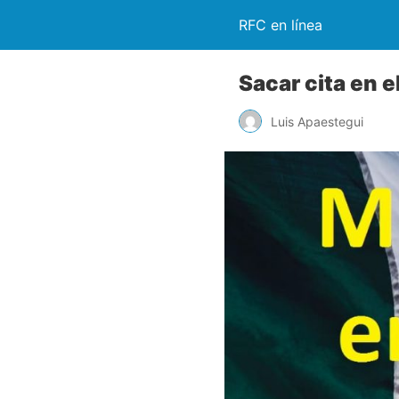
RFC en línea
Sacar cita en 
Luis Apaestegui