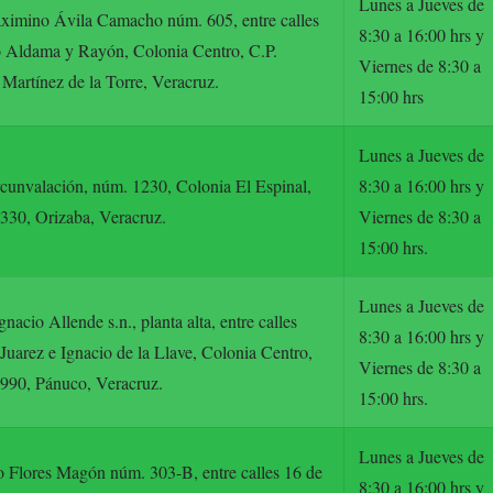
Lunes a Jueves de
ximino Ávila Camacho núm. 605, entre calles
8:30 a 16:00 hrs y
o Aldama y Rayón, Colonia Centro, C.P.
Viernes de 8:30 a
Martínez de la Torre, Veracruz.
15:00 hrs
Lunes a Jueves de
cunvalación, núm. 1230, Colonia El Espinal,
8:30 a 16:00 hrs y
330, Orizaba, Veracruz.
Viernes de 8:30 a
15:00 hrs.
Lunes a Jueves de
gnacio Allende s.n., planta alta, entre calles
8:30 a 16:00 hrs y
Juarez e Ignacio de la Llave, Colonia Centro,
Viernes de 8:30 a
3990, Pánuco, Veracruz.
15:00 hrs.
Lunes a Jueves de
o Flores Magón núm. 303-B, entre calles 16 de
8:30 a 16:00 hrs y