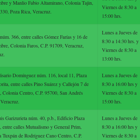
bre y Manlio Fabio Altamirano, Colonia Tajin,
Viernes de 8:30 a
330, Poza Rica, Veracruz.
15:00 hrs.
Lunes a Jueves de
núm. 366, entre calles Gómez Farías y 16 de
8:30 a 14:30 hrs. y
bre, Colonia Faros, C.P. 91709, Veracruz,
Viernes de 8:30 a
uz.
13:00 hrs.
isario Domínguez núm. 116, local 11, Plaza
Lunes a Jueves de
rita, entre calles Pino Suárez y Callejón 7 de
8:30 a 16:00 hrs y
, Colonia Centro, C.P. 95700, San Andrés
Viernes de 8:30 a
 Veracruz.
15:00 hrs.
is Garizurieta núm. 40, p.b., Edificio Plaza
Lunes a Jueves de
 entre calles Mutualismo y General Prim,
8:30 a 16:00 hrs y
a Tuxpán de Rodríguez Cano Centro, C.P.
Viernes de 8:30 a