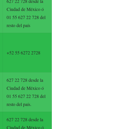
627 22 728 desde la
Ciudad de México ó
01 55 627 22 728 del
resto del país
+52 55 6272 2728
627 22 728 desde la
Ciudad de México ó
01 55 627 22 728 del
resto del país.
627 22 728 desde la
Ciudad de México ó