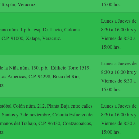
 Tuxpán, Veracruz.
15:00 hrs.
Lunes a Jueves de
ano núm. 1 p.b., esq. Dr. Lucio, Colonia
8:30 a 16:00 hrs y
 C.P. 91000, Xalapa, Veracruz.
Viernes de 8:30 a
15:00 hrs.
Lunes a Jueves de
e la Niña núm. 150, p.b., Edificio Torre 1519,
8:30 a 16:00 hrs y
Las Américas, C.P. 94298, Boca del Río,
Viernes de 8:30 a
uz.
15:00 hrs.
stóbal Colón núm. 212, Planta Baja entre calles
Lunes a Jueves de
 Santos y 7 de noviembre, Colonia Esfuerzo de
8:30 a 16:00 hrs y
manos del Trabajo, C.P. 96430, Coatzacoalcos,
Viernes de 8:30 a
uz.
15:00 hrs.