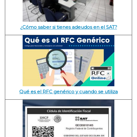
¿Cómo saber si tienes adeudos en el SAT?
Qué es el RFC genérico y cuando se utiliza