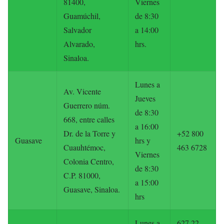
81400,
Viernes
Guamúchil,
de 8:30
Salvador
a 14:00
Alvarado,
hrs.
Sinaloa.
Lunes a
Av. Vicente
Jueves
Guerrero núm.
de 8:30
668, entre calles
a 16:00
Dr. de la Torre y
+52 800
Guasave
hrs y
Cuauhtémoc,
463 6728
Viernes
Colonia Centro,
de 8:30
C.P. 81000,
a 15:00
Guasave, Sinaloa.
hrs
Lunes a
627 22