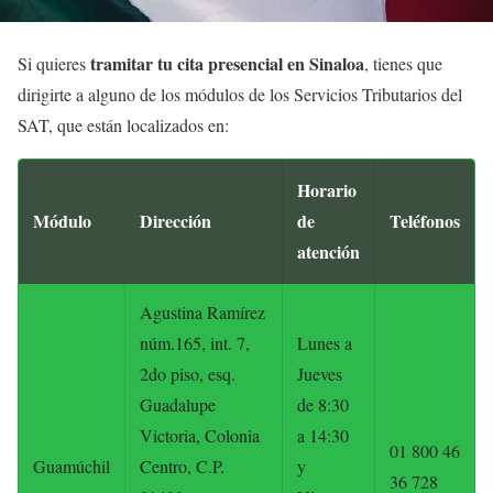
tramitar tu cita presencial en Sinaloa
Si quieres
, tienes que
dirigirte a alguno de los módulos de los Servicios Tributarios del
SAT, que están localizados en:
Horario
Módulo
Dirección
de
Teléfonos
atención
Agustina Ramírez
núm.165, int. 7,
Lunes a
2do piso, esq.
Jueves
Guadalupe
de 8:30
Victoria, Colonia
a 14:30
01 800 46
Guamúchil
Centro, C.P.
y
36 728