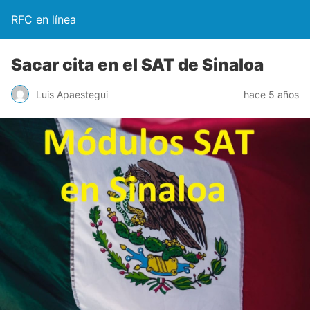
RFC en línea
Sacar cita en el SAT de Sinaloa
Luis Apaestegui
hace 5 años