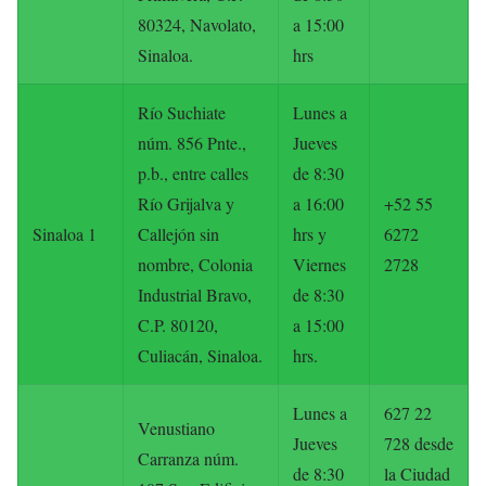
80324, Navolato,
a 15:00
Sinaloa.
hrs
Río Suchiate
Lunes a
núm. 856 Pnte.,
Jueves
p.b., entre calles
de 8:30
Río Grijalva y
a 16:00
+52 55
Sinaloa 1
Callejón sin
hrs y
6272
nombre, Colonia
Viernes
2728
Industrial Bravo,
de 8:30
C.P. 80120,
a 15:00
Culiacán, Sinaloa.
hrs.
Lunes a
627 22
Venustiano
Jueves
728 desde
Carranza núm.
de 8:30
la Ciudad