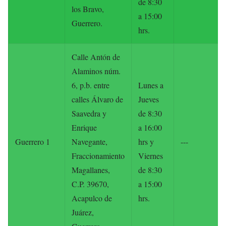
de 8:30
los Bravo,
a 15:00
Guerrero.
hrs.
Calle Antón de
Alaminos núm.
6, p.b. entre
Lunes a
calles Álvaro de
Jueves
Saavedra y
de 8:30
Enrique
a 16:00
Guerrero 1
Navegante,
hrs y
---
Fraccionamiento
Viernes
Magallanes,
de 8:30
C.P. 39670,
a 15:00
Acapulco de
hrs.
Juárez,