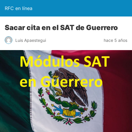
RFC en línea
Sacar cita en el SAT de Guerrero
Luis Apaestegui
hace 5 años