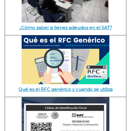
¿Cómo saber si tienes adeudos en el SAT?
Qué es el RFC genérico y cuando se utiliza