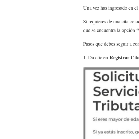
Una vez has ingresado en el
Si requieres de una cita col
“
que se encuentra la opción
Pasos que debes seguir a co
Registrar Cit
1. Da clic en