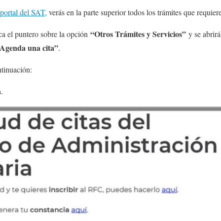
portal del SAT,
verás en la parte superior todos los trámites que requiere
“Otros Trámites y Servicios”
oca el puntero sobre la opción
y se abrir
Agenda una cita”
.
ntinuación:
a
.