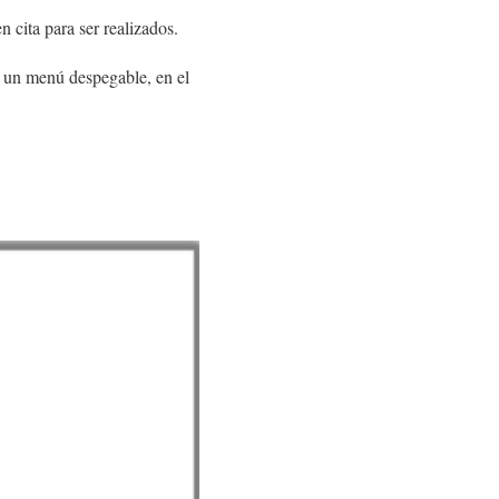
n cita para ser realizados.
á un menú despegable, en el