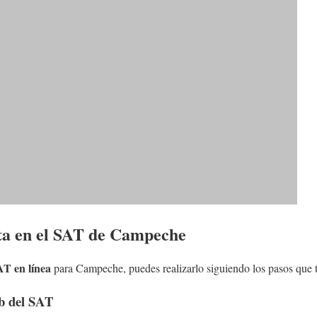
ta en el SAT de Campeche
AT en línea
para Campeche, puedes realizarlo siguiendo los pasos que t
eb del SAT