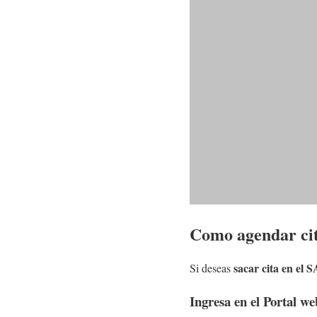
Como agendar ci
sacar cita en el S
Si deseas
Ingresa en el Portal w