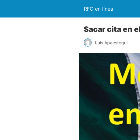
RFC en línea
Sacar cita en 
Luis Apaestegui