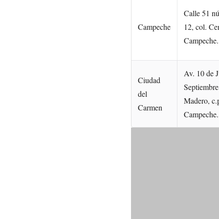
Calle 51 nú
Campeche
12, col. Ce
Campeche.
Av. 10 de J
Ciudad
Septiembre 
del
Madero, c.
Carmen
Campeche.